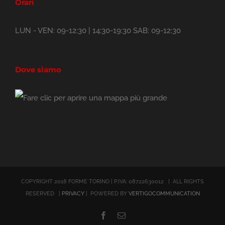
Orari
LUN - VEN: 09-12:30 | 14:30-19:30 SAB: 09-12:30
Dove siamo
COPYRIGHT 2018 FORME TORINO | P.IVA: 08722630012 | ALL RIGHTS
RESERVED |
PRIVACY
| POWERED BY
VERTIGOCOMMUNICATION
Facebook
Email