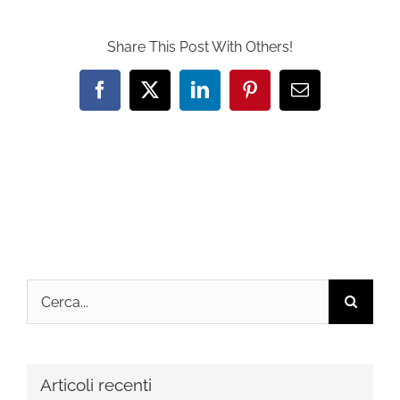
Share This Post With Others!
Facebook
X
LinkedIn
Pinterest
Email
Cerca
per:
Articoli recenti