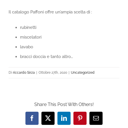
Il catalogo Paffoni offre un’ampia scelta di :
rubinetti
miscelatori
lavabo
bracci doccia e tanto altro…
Di
riccardo Sirza
|
Ottobre 27th, 2020
|
Uncategorized
Share This Post With Others!
Facebook
X
LinkedIn
Pinterest
Email