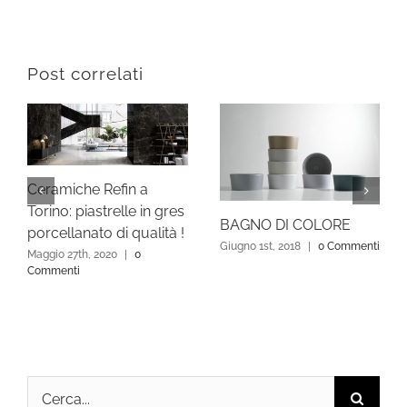
Post correlati
Ceramiche Refin a
Torino: piastrelle in gres
BAGNO DI COLORE
porcellanato di qualità !
Giugno 1st, 2018
|
0 Commenti
Maggio 27th, 2020
|
0
Commenti
Cerca