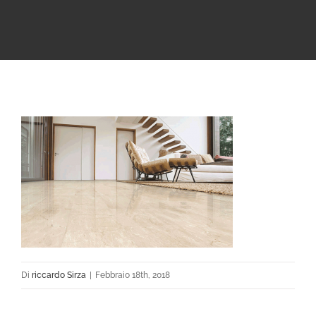
Di
riccardo Sirza
|
Febbraio 18th, 2018