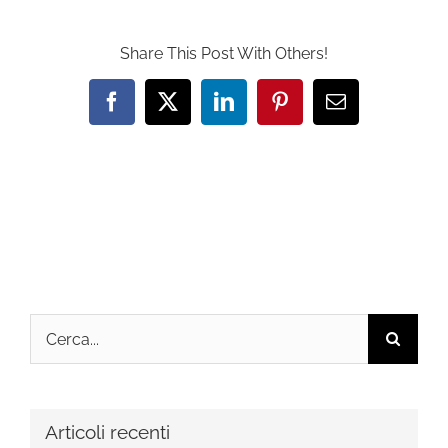
Share This Post With Others!
Facebook
X
LinkedIn
Pinterest
Email
Cerca
per:
Articoli recenti