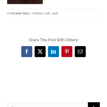
Di
riccardo Sirza
|
Febbraio 19th, 2018
Share This Post With Others!
Facebook
X
LinkedIn
Pinterest
Email
Cerca