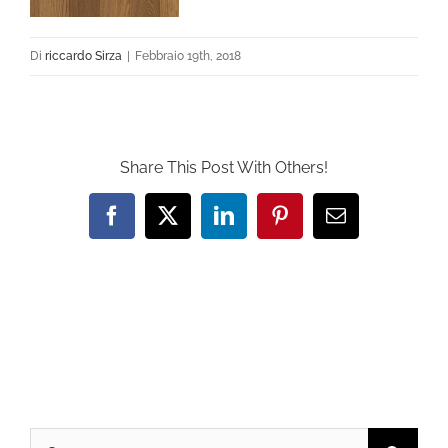
Di
riccardo Sirza
|
Febbraio 19th, 2018
Share This Post With Others!
Facebook
X
LinkedIn
Pinterest
Email
Cerca