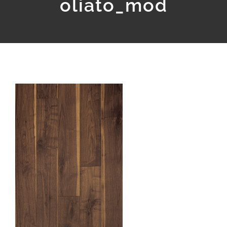
oliato_mod