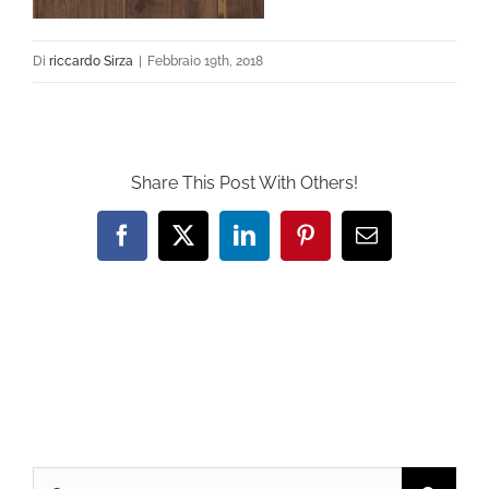
Di
riccardo Sirza
|
Febbraio 19th, 2018
Share This Post With Others!
Facebook
X
LinkedIn
Pinterest
Email
Cerca