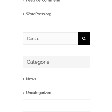
Feed dei commenti
WordPress.org
Cerca
per:
Categorie
News
Uncategorized