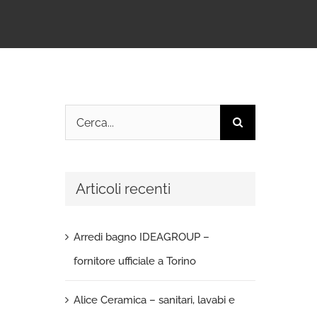
Cerca
per:
Articoli recenti
Arredi bagno IDEAGROUP –
fornitore ufficiale a Torino
Alice Ceramica – sanitari, lavabi e