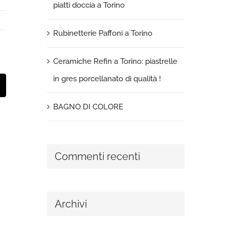
piatti doccia a Torino
Rubinetterie Paffoni a Torino
Ceramiche Refin a Torino: piastrelle
in gres porcellanato di qualità !
t
mail
BAGNO DI COLORE
Commenti recenti
Archivi