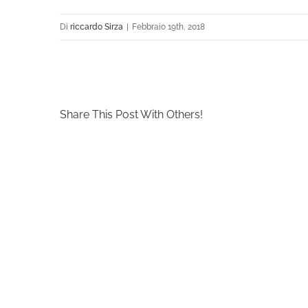
Di
riccardo Sirza
|
Febbraio 19th, 2018
Share This Post With Others!