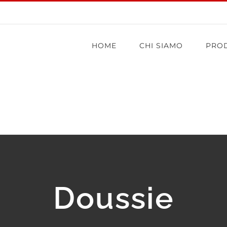
HOME
CHI SIAMO
PROD
Doussie