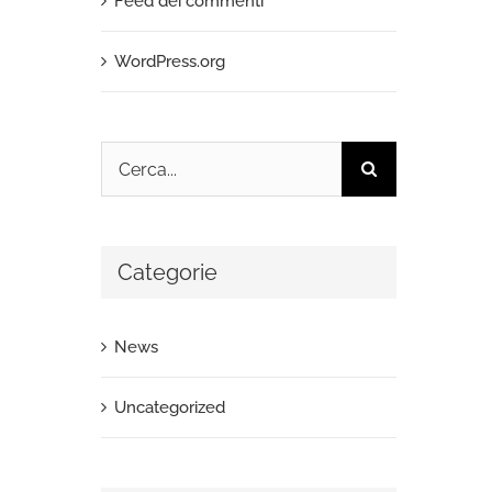
Feed dei commenti
WordPress.org
Cerca
per:
Categorie
News
Uncategorized