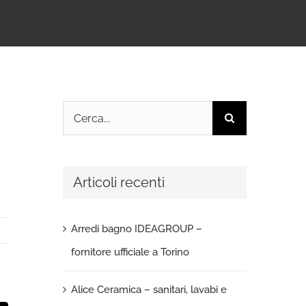
Cerca
per:
Articoli recenti
Arredi bagno IDEAGROUP –
fornitore ufficiale a Torino
Alice Ceramica – sanitari, lavabi e