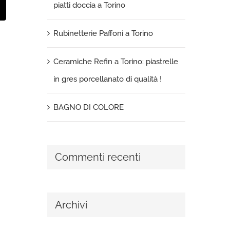
piatti doccia a Torino
t
mail
Rubinetterie Paffoni a Torino
Ceramiche Refin a Torino: piastrelle
in gres porcellanato di qualità !
BAGNO DI COLORE
Commenti recenti
Archivi