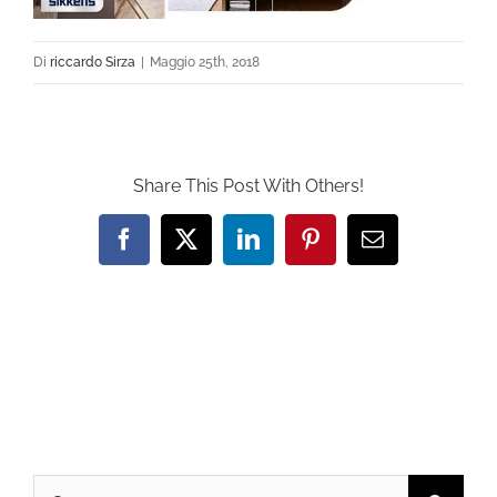
Di
riccardo Sirza
|
Maggio 25th, 2018
Share This Post With Others!
Facebook
X
LinkedIn
Pinterest
Email
Cerca